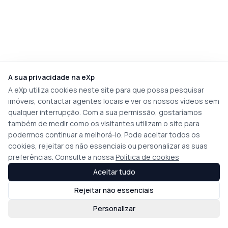
A sua privacidade na eXp
A eXp utiliza cookies neste site para que possa pesquisar
imóveis, contactar agentes locais e ver os nossos vídeos sem
qualquer interrupção. Com a sua permissão, gostaríamos
também de medir como os visitantes utilizam o site para
podermos continuar a melhorá-lo. Pode aceitar todos os
cookies, rejeitar os não essenciais ou personalizar as suas
preferências. Consulte a nossa
Política de cookies
Aceitar tudo
Rejeitar não essenciais
Personalizar