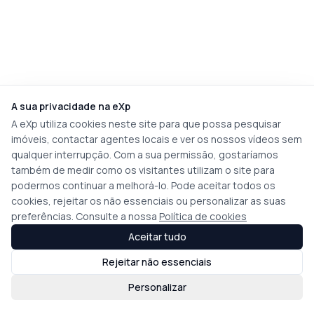
A sua privacidade na eXp
A eXp utiliza cookies neste site para que possa pesquisar
imóveis, contactar agentes locais e ver os nossos vídeos sem
qualquer interrupção. Com a sua permissão, gostaríamos
também de medir como os visitantes utilizam o site para
podermos continuar a melhorá-lo. Pode aceitar todos os
cookies, rejeitar os não essenciais ou personalizar as suas
preferências. Consulte a nossa
Política de cookies
Aceitar tudo
Rejeitar não essenciais
Personalizar