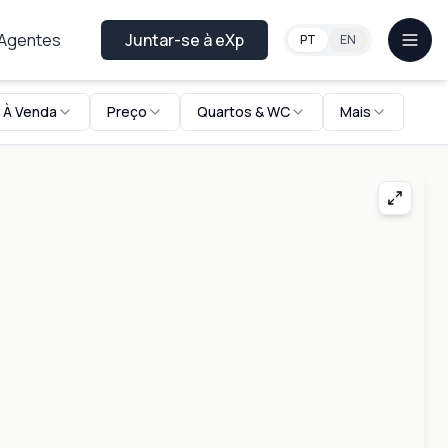
 Agentes
Juntar-se à eXp
PT
EN
À Venda
Preço
Quartos & WC
Mais